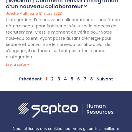
[Webinar] Comment réussir l’intégration
d’un nouveau collaborateur ?
Juliette Mathieu
13 mars 2023
L’intégration d’un nouveau collaborateur est une étape
déterminante pour finaliser et sécuriser le process de
recrutement. C’est le moment de vérité pour votre
nouveau talent. Ayant passé autant d’énergie pour
séduire et convaincre le nouveau collaborateur de
s’engager, il ne faudra surtout pas rater le process
d’intégration.
Lire la suite »
Précédent
1
2
3
4
5
6
7
8
Suivant
Gestion des cookies
Mentions légales
Politique de confidentialité
Nous utilisons des cookies pour vous garantir la meilleure