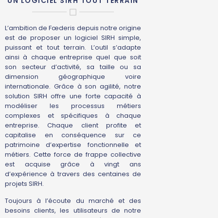
UN LOGICIEL SIRH TOUT TERRAIN
L’ambition de Fœderis depuis notre origine
est de proposer un logiciel SIRH simple,
puissant et tout terrain. L’outil s’adapte
ainsi à chaque entreprise quel que soit
son secteur d’activité, sa taille ou sa
dimension géographique voire
internationale. Grâce à son agilité, notre
solution SIRH offre une forte capacité à
modéliser les processus métiers
complexes et spécifiques à chaque
entreprise. Chaque client profite et
capitalise en conséquence sur ce
patrimoine d’expertise fonctionnelle et
métiers. Cette force de frappe collective
est acquise grâce à vingt ans
d’expérience à travers des centaines de
projets SIRH.
Toujours à l’écoute du marché et des
besoins clients, les utilisateurs de notre