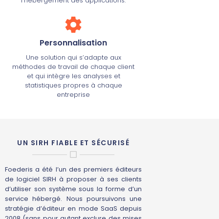
l’hébergement des applications.
Personnalisation
Une solution qui s’adapte aux
méthodes de travail de chaque client
et qui intègre les analyses et
statistiques propres à chaque
entreprise
UN SIRH FIABLE ET SÉCURISÉ
Foederis a été l’un des premiers éditeurs
de logiciel SIRH à proposer à ses clients
d’utiliser son système sous la forme d’un
service hébergé. Nous poursuivons une
stratégie d’éditeur en mode SaaS depuis
2008 (sans pour autant exclure des mises