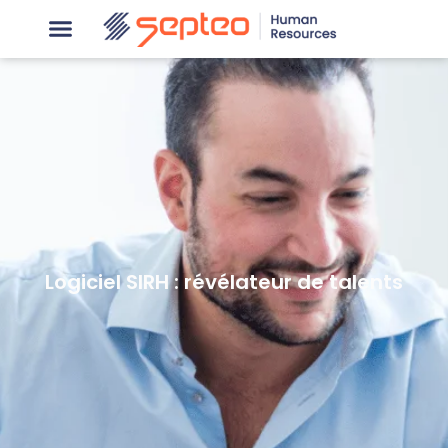
Logiciel SIRH : révélateur de talents