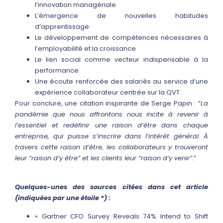
l’innovation managériale
L’émergence de nouvelles habitudes
d’apprentissage
Le développement de compétences nécessaires à
l’employabilité et la croissance
Le lien social comme vecteur indispensable à la
performance
Une écoute renforcée des salariés au service d’une
expérience collaborateur centrée sur la QVT
Pour conclure, une citation inspirante de Serge Papin : “
La
pandémie que nous affrontons nous incite à revenir à
l’essentiel et redéfinir une raison d’être dans chaque
entreprise, qui puisse s’inscrire dans l’intérêt général
.
À
travers cette raison d’être, les collaborateurs y trouveront
leur “raison d’y être” et les clients leur “raison d’y venir”
.”
Quelques-unes des sources citées dans cet article
(indiquées par une étoile *) :
« Gartner CFO Survey Reveals 74% Intend to Shift