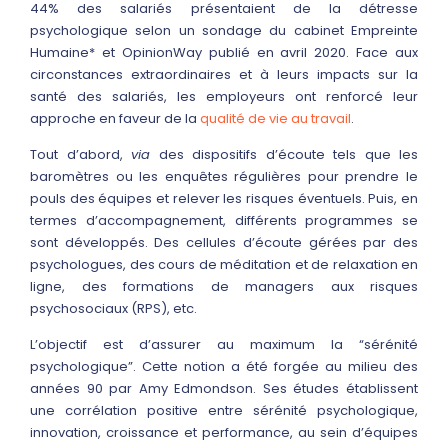
44% des salariés présentaient de la détresse
psychologique selon un sondage du cabinet Empreinte
Humaine* et OpinionWay publié en avril 2020. Face aux
circonstances extraordinaires et à leurs impacts sur la
santé des salariés, les employeurs ont renforcé leur
approche en faveur de la
qualité de vie au travail
.
Tout d’abord,
via
des dispositifs d’écoute tels que les
baromètres ou les enquêtes régulières pour prendre le
pouls des équipes et relever les risques éventuels. Puis, en
termes d’accompagnement, différents programmes se
sont développés. Des cellules d’écoute gérées par des
psychologues, des cours de méditation et de relaxation en
ligne, des formations de managers aux risques
psychosociaux (RPS), etc.
L’objectif est d’assurer au maximum la “sérénité
psychologique”. Cette notion a été forgée au milieu des
années 90 par Amy Edmondson. Ses études établissent
une corrélation positive entre sérénité psychologique,
innovation, croissance et performance, au sein d’équipes