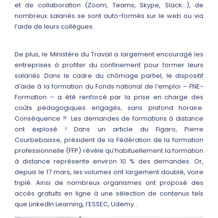
et de collaboration (Zoom, Teams, Skype, Slack…), de
nombreux salariés se sont auto-formés sur le web ou via
l’aide de leurs collègues.
De plus, le Ministère du Travail a largement encouragé les
entreprises à profiter du confinement pour former leurs
salariés. Dans le cadre du chômage partiel, le dispositif
d’aide à la formation du Fonds national de l’emploi – FNE-
Formation – a été renforcé par la prise en charge des
coûts pédagogiques engagés, sans plafond horaire.
Conséquence ? Les demandes de formations à distance
ont explosé ! Dans un article du Figaro, Pierre
Courbebaisse, président de la Fédération de la formation
professionnelle (FFP) révèle qu’habituellement la formation
à distance représente environ 10 % des demandes. Or,
depuis le 17 mars, les volumes ont largement doublé, voire
triplé. Ainsi de nombreux organismes ont proposé des
accès gratuits en ligne à une sélection de contenus tels
que LinkedIn Learning, l’ESSEC, Udemy…