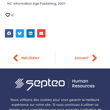
NC: Information Age Publishing, 2007.
0
PRÉCÉDENT
SUIVANT
Gestion des cookies
Mentions légales
Politique de confidentialité
Nous utilisons des cookies pour vous garantir la meilleure
Carrières
Bonnes pratiques RH
expérience sur notre site. Si vous continuez à utiliser ce
dernier, nous considérons que vous acceptez l'utilisation de