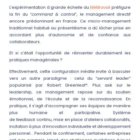
L’expérimentation à grande échelle du
télétravail
préfigure
la fin du “
command & control
”, le management directif
encore prédominant en France. Ce micro-management
traditionnel habitué au présentéisme a dû lâcher prise en
accordant plus d’autonomie et de confiance aux
collaborateurs.
Et si c’était l’opportunité de réinventer durablement les
pratiques managériales ?
Effectivement, cette configuration inédite invite à basculer
vers un autre paradigme : celui du “
servant leader
”
popularisé par Robert Greenleaf*. Plus axé sur le
leadership, ce management repose sur du soutien
émotionnel, de l’écoute et de la reconnaissance. En
pratique, il s’agit d’accompagner ses équipes de manière
plus humaine et participative. Système
de
feedback
continu, mise en place d’ateliers collaboratifs,
incitation à plus d’innovation individuelle et développement
personnel… Pendant le confinement, certaines entreprises