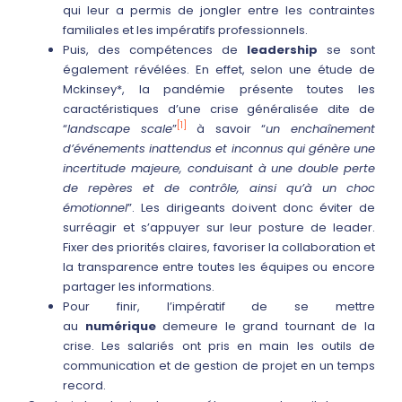
qui leur a permis de jongler entre les contraintes
familiales et les impératifs professionnels.
Puis, des compétences de
leadership
se sont
également révélées. En effet, selon une étude de
Mckinsey*, la pandémie présente toutes les
caractéristiques d’une crise généralisée dite de
[1]
“
landscape scale
”
à savoir “
un enchaînement
d’événements inattendus et inconnus qui génère une
incertitude majeure, conduisant à une double perte
de repères et de contrôle, ainsi qu’à un choc
émotionnel
”. Les dirigeants doivent donc éviter de
surréagir et s’appuyer sur leur posture de leader.
Fixer des priorités claires, favoriser la collaboration et
la transparence entre toutes les équipes ou encore
partager les informations.
Pour finir, l’impératif de se mettre
au
numérique
demeure le grand tournant de la
crise. Les salariés ont pris en main les outils de
communication et de gestion de projet en un temps
record.