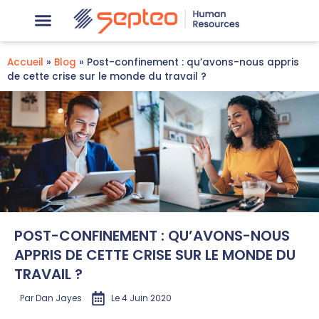
Accueil
»
Blog
»
Post-confinement : qu’avons-nous appris
de cette crise sur le monde du travail ?
POST-CONFINEMENT : QU’AVONS-NOUS
APPRIS DE CETTE CRISE SUR LE MONDE DU
TRAVAIL ?
Par
Dan Jayes
Le
4 Juin 2020