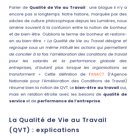
Parler de
Qualité de Vie au Travail
: une blague il n’y a
encore pas si longtemps. Notre histoire, marquée par des
siècles de culture philosophique depuis les Lumières, nous
amène souvent à la confusion entre la notion de bonheur
et de bien-être. Oublions le terme de bonheur et restons-
en au bien-être.
« La Qualité de Vie au Travail désigne et
regroupe sous un même intitulé les actions qui permettent
de concilier à la fois l’amélioration des conditions de travail
pour les salariés et la performance globale des
entreprises, d’autant plus lorsque les organisations se
transforment »
. Cette définition de l’
ANACT
(l’Agence
Nationale pour l’Amélioration des Conditions de Travail)
résume bien la notion de QVT. Le
bien-être au travail
oui,
mais en relation étroite avec les besoins de
qualité de
service
et de
performance de l’entreprise
.
La Qualité de Vie au Travail
(QVT) : explications