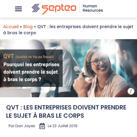
Accueil
»
Blog
»
QVT : les entreprises doivent prendre le sujet
à bras le corps
QVT : LES ENTREPRISES DOIVENT PRENDRE
LE SUJET À BRAS LE CORPS
Par
Dan Jayes
Le
23 Juillet 2019