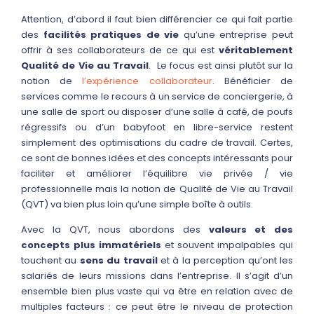
Attention, d’abord il faut bien différencier ce qui fait partie
des
facilités pratiques de vie
qu’une entreprise peut
offrir à ses collaborateurs de ce qui est
véritablement
Qualité de Vie au Travail
. Le focus est ainsi plutôt sur la
notion de
l’expérience collaborateur
. Bénéficier de
services comme le recours à un service de conciergerie, à
une salle de sport ou disposer d’une salle à café, de poufs
régressifs ou d’un babyfoot en libre-service restent
simplement des optimisations du cadre de travail. Certes,
ce sont de bonnes idées et des concepts intéressants pour
faciliter et améliorer l’équilibre vie privée / vie
professionnelle mais la notion de Qualité de Vie au Travail
(QVT) va bien plus loin qu’une simple boîte à outils.
Avec la QVT, nous abordons des
valeurs et des
concepts plus immatériels
et souvent impalpables qui
touchent au
sens du travail
et à la perception qu’ont les
salariés de leurs missions dans l’entreprise. Il s’agit d’un
ensemble bien plus vaste qui va être en relation avec de
multiples facteurs : ce peut être le niveau de protection