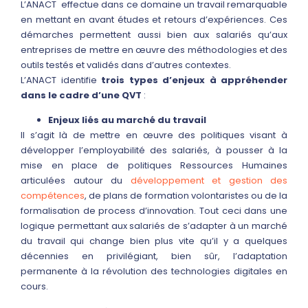
L’ANACT effectue dans ce domaine un travail remarquable
en mettant en avant études et retours d’expériences. Ces
démarches permettent aussi bien aux salariés qu’aux
entreprises de mettre en œuvre des méthodologies et des
outils testés et validés dans d’autres contextes.
L’ANACT identifie
trois types d’enjeux à appréhender
dans le cadre d’une QVT
:
Enjeux liés au marché du travail
Il s’agit là de mettre en œuvre des politiques visant à
développer l’employabilité des salariés, à pousser à la
mise en place de politiques Ressources Humaines
articulées autour du
développement et gestion des
compétences
, de plans de formation volontaristes ou de la
formalisation de process d’innovation. Tout ceci dans une
logique permettant aux salariés de s’adapter à un marché
du travail qui change bien plus vite qu’il y a quelques
décennies en privilégiant, bien sûr, l’adaptation
permanente à la révolution des technologies digitales en
cours.