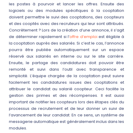
les postes à pourvoir et lancer les offres. Ensuite des
logiciels ou des modules spécifiques à la cooptation
doivent permettre le suivi des cooptations, des coopteurs
et des cooptés avec des recruteurs qui leur sont attribués.
Concrètement ? Lors de la création d’une annonce, il s’agit
de déterminer rapidement si l’
offre d’emploi
est éligible à
la cooptation auprès des salariés. Si c’est le cas, l’annonce
pourra être publiée automatiquement sur un espace
réservé aux salariés en interne ou sur le site carrière.
Ensuite, le partage des candidatures doit pouvoir être
remonté et suivi dans l’outil avec transparence et
simplicité. L’équipe chargée de la cooptation peut suivre
facilement les candidatures issues des cooptations et
attribuer le candidat au salarié coopteur. Ceci facilite la
gestion des primes et des récompenses. Il est aussi
important de notifier les coopteurs lors des étapes clés du
processus de recrutement et de leur donner un suivi de
l’avancement de leur candidat. En ce sens, un système de
messagerie automatique est généralement inclus dans les
modules.