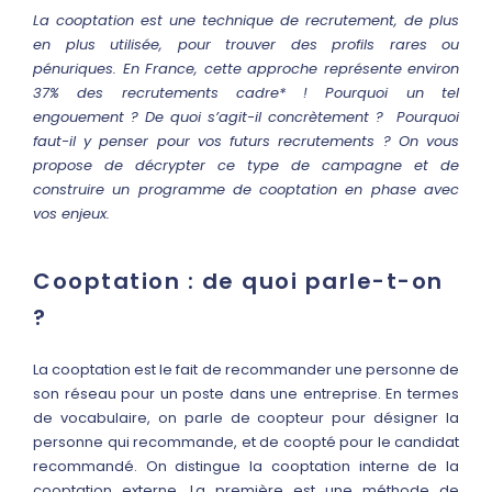
La cooptation est une technique de recrutement, de plus
en plus utilisée, pour trouver des profils rares ou
pénuriques. En France, cette approche représente environ
37% des recrutements cadre* ! Pourquoi un tel
engouement ? De quoi s’agit-il concrètement ? Pourquoi
faut-il y penser pour vos futurs recrutements ? On vous
propose de décrypter ce type de campagne et de
construire un programme de cooptation en phase avec
vos enjeux.
Cooptation : de quoi parle-t-on
?
La cooptation est le fait de recommander une personne de
son réseau pour un poste dans une entreprise. En termes
de vocabulaire, on parle de coopteur pour désigner la
personne qui recommande, et de coopté pour le candidat
recommandé. On distingue la cooptation interne de la
cooptation externe. La première est une méthode de