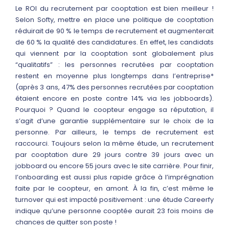
Le ROI du recrutement par cooptation est bien meilleur !
Selon Softy, mettre en place une politique de cooptation
réduirait de 90 % le temps de recrutement et augmenterait
de 60 % la qualité des candidatures. En effet, les candidats
qui viennent par la cooptation sont globalement plus
“qualitatifs” : les personnes recrutées par cooptation
restent en moyenne plus longtemps dans l’entreprise*
(après 3 ans, 47% des personnes recrutées par cooptation
étaient encore en poste contre 14% via les jobboards).
Pourquoi ? Quand le coopteur engage sa réputation, il
s’agit d’une garantie supplémentaire sur le choix de la
personne. Par ailleurs, le temps de recrutement est
raccourci. Toujours selon la même étude, un recrutement
par cooptation dure 29 jours contre 39 jours avec un
jobboard ou encore 55 jours avec le site carrière. Pour finir,
l’onboarding est aussi plus rapide grâce à l’imprégnation
faite par le coopteur, en amont. À la fin, c’est même le
turnover qui est impacté positivement : une étude Careerfy
indique qu’une personne cooptée aurait 23 fois moins de
chances de quitter son poste !