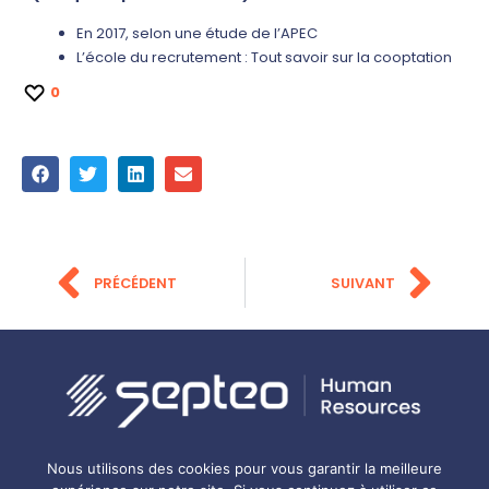
En 2017, selon une étude de l’APEC
L’école du recrutement : Tout savoir sur la cooptation
0
PRÉCÉDENT
SUIVANT
Gestion des cookies
Mentions légales
Politique de confidentialité
Nous utilisons des cookies pour vous garantir la meilleure
Carrières
Bonnes pratiques RH