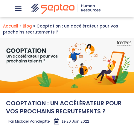
Accueil
»
Blog
»
Cooptation : un accélérateur pour vos
prochains recrutements ?
COOPTATION : UN ACCÉLÉRATEUR POUR
VOS PROCHAINS RECRUTEMENTS ?
Par
Mickael Vandepitte
Le
20 Juin 2022