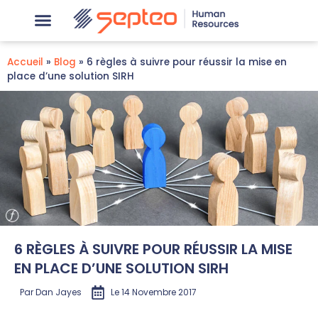
Accueil
»
Blog
»
6 règles à suivre pour réussir la mise en
place d’une solution SIRH
6 RÈGLES À SUIVRE POUR RÉUSSIR LA MISE
EN PLACE D’UNE SOLUTION SIRH
Par
Dan Jayes
Le
14 Novembre 2017