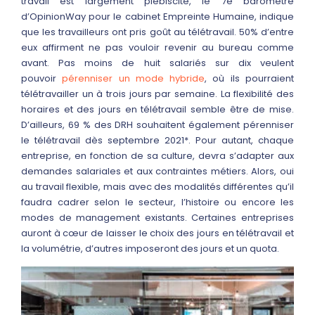
travail est largement plébiscité, le 7e baromètre
d’OpinionWay pour le cabinet Empreinte Humaine, indique
que les travailleurs ont pris goût au télétravail. 50% d’entre
eux affirment ne pas vouloir revenir au bureau comme
avant. Pas moins de huit salariés sur dix veulent
pouvoir
pérenniser un mode hybride
, où ils pourraient
télétravailler un à trois jours par semaine. La flexibilité des
horaires et des jours en télétravail semble être de mise.
D’ailleurs, 69 % des DRH souhaitent également pérenniser
le télétravail dès septembre 2021*. Pour autant, chaque
entreprise, en fonction de sa culture, devra s’adapter aux
demandes salariales et aux contraintes métiers. Alors, oui
au travail flexible, mais avec des modalités différentes qu’il
faudra cadrer selon le secteur, l’histoire ou encore les
modes de management existants. Certaines entreprises
auront à cœur de laisser le choix des jours en télétravail et
la volumétrie, d’autres imposeront des jours et un quota.