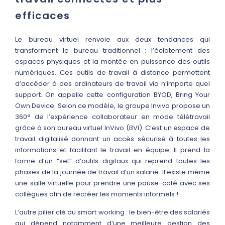
efficaces
Le bureau virtuel renvoie aux deux tendances qui
transforment le bureau traditionnel : l’éclatement des
espaces physiques et la montée en puissance des outils
numériques. Ces outils de travail à distance permettent
d’accéder à des ordinateurs de travail via n’importe quel
support. On appelle cette configuration BYOD, Bring Your
Own Device. Selon ce modèle, le groupe Invivo propose un
360° de l’expérience collaborateur en mode télétravail
grâce à son bureau virtuel InVivo (BVI). C’est un espace de
travail digitalisé donnant un accès sécurisé à toutes les
informations et facilitant le travail en équipe. Il prend la
forme d’un “set” d’outils digitaux qui reprend toutes les
phases de la journée de travail d’un salarié. Il existe même
une salle virtuelle pour prendre une pause-café avec ses
collègues afin de recréer les moments informels !
L’autre pilier clé du smart working : le bien-être des salariés
qui dépend notamment d’une meilleure gestion des