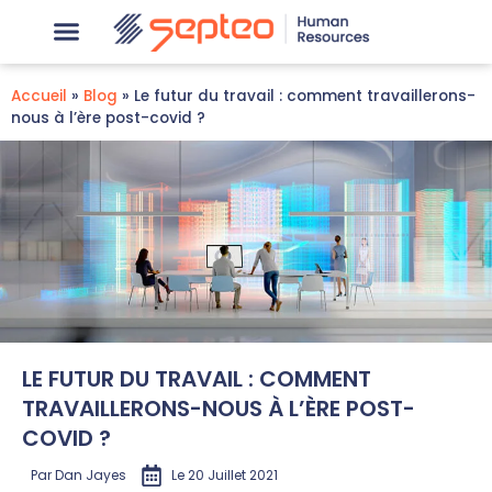
Accueil
»
Blog
»
Le futur du travail : comment travaillerons-
nous à l’ère post-covid ?
LE FUTUR DU TRAVAIL : COMMENT
TRAVAILLERONS-NOUS À L’ÈRE POST-
COVID ?
Par
Dan Jayes
Le
20 Juillet 2021