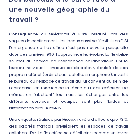
une nouvelle géographie du
travail ?
Conséquence du télétravail à 100% instauré lors des
vagues de confinement : les locaux aussi se “flexibilisent”. Si
l’émergence du flex office n’est pas nouvelle puisqu’elle
date des années 1990, l’approche, elle, évolue. La flexibilité
se met au service de l’expérience collaborateur. Fini le
bureau individuel : chaque collaborateur, équipé de son
propre matériel (ordinateur, tablette, smartphone), investit
le bureau ou l’espace de travail qui lui convient au sein de
l’entreprise, en fonction de la tâche qu’il doit exécuter. De
même, en “abattant” les murs, les échanges entre les
différents services et équipes sont plus fluides et
l’information circule mieux.
Une enquête, réalisée par Hiscox, révèle d’ailleurs que 73 %
des salariés français privilégient les espaces de travail
collaboratifs*. Le flex office se définit ainsi comme un levier