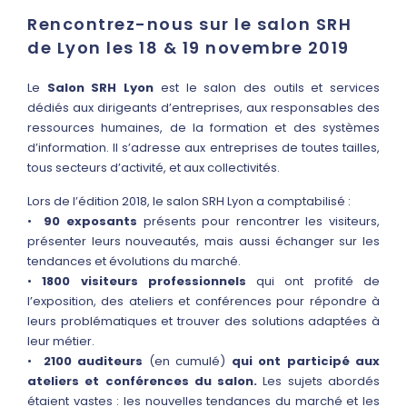
Rencontrez-nous sur le salon SRH
de Lyon les 18 & 19 novembre 2019
Le
Salon SRH Lyon
est le salon des outils et services
dédiés aux dirigeants d’entreprises, aux responsables des
ressources humaines, de la formation et des systèmes
d’information. Il s’adresse aux entreprises de toutes tailles,
tous secteurs d’activité, et aux collectivités.
Lors de l’édition 2018, le salon SRH Lyon a comptabilisé :
•
90 exposants
présents pour rencontrer les visiteurs,
présenter leurs nouveautés, mais aussi échanger sur les
tendances et évolutions du marché.
•
1800 visiteurs professionnels
qui ont profité de
l’exposition, des ateliers et conférences pour répondre à
leurs problématiques et trouver des solutions adaptées à
leur métier.
•
2100 auditeurs
(en cumulé)
qui ont participé aux
ateliers et conférences du salon.
Les sujets abordés
étaient vastes : les nouvelles tendances du marché et les