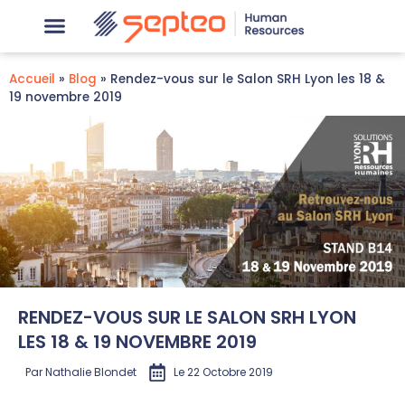
Accueil
»
Blog
»
Rendez-vous sur le Salon SRH Lyon les 18 &
19 novembre 2019
RENDEZ-VOUS SUR LE SALON SRH LYON
LES 18 & 19 NOVEMBRE 2019
Par
Nathalie Blondet
Le
22 Octobre 2019