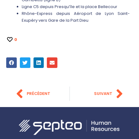
Ligne C5 depuis Presqu’île et la place Bellecour
Rhône-Express depuis Aéroport de Lyon Saint-
Exupéry vers Gare de la Part Dieu
0
PRÉCÉDENT
SUIVANT