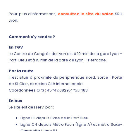
Pour plus d’informations,
consultez le site du salon
SRH
Lyon.
Comment s’y rendre ?
En TGV
Le Centre de Congrès de Lyon est à 10 min de la gare Lyon –
Part-Dieu et à 15 min de la gare de Lyon – Perrache.
Par la route
Il est situé à proximité du périphérique nord, sortie : Porte
de St Clair, direction Cité internationale.
Coordonnées GPS : 45°47,0829′,4°51,1488′
En bus
Le site est desservi par :
Ligne C1 depuis Gare de la Part Dieu
Ligne C4 depuis Métro Foch (ligne A) et métro Saxe-
Gambetta (ligne B)