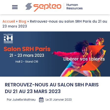
Accueil
»
Blog
»
Retrouvez-nous au salon SRH Paris du 21 au
23 mars 2023
RETROUVEZ-NOUS AU SALON SRH PARIS
DU 21 AU 23 MARS 2023
Par
Juliette Mathieu
Le
31 Janvier 2023