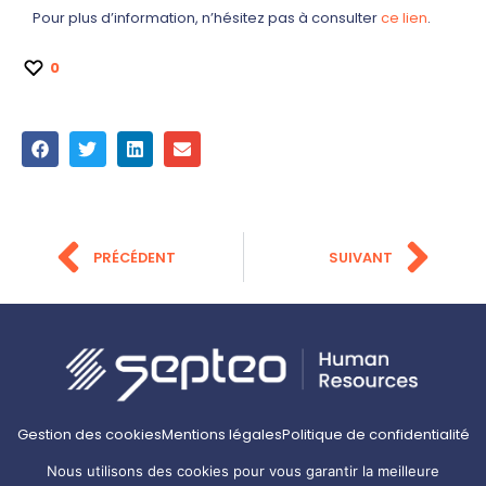
Pour plus d’information, n’hésitez pas à consulter
ce lien
.
0
PRÉCÉDENT
SUIVANT
Gestion des cookies
Mentions légales
Politique de confidentialité
Carrières
Bonnes pratiques RH
Nous utilisons des cookies pour vous garantir la meilleure