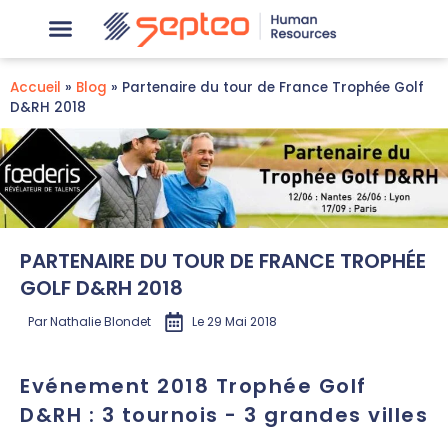
Accueil
»
Blog
»
Partenaire du tour de France Trophée Golf
D&RH 2018
PARTENAIRE DU TOUR DE FRANCE TROPHÉE
GOLF D&RH 2018
Par
Nathalie Blondet
Le
29 Mai 2018
Evénement 2018 Trophée Golf
D&RH : 3 tournois - 3 grandes villes