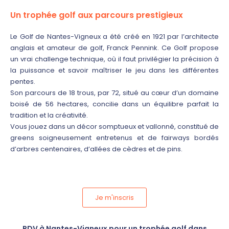
Un trophée golf aux parcours prestigieux
Le Golf de Nantes-Vigneux a été créé en 1921 par l’architecte
anglais et amateur de golf, Franck Pennink. Ce Golf propose
un vrai challenge technique, où il faut privilégier la précision à
la puissance et savoir maîtriser le jeu dans les différentes
pentes.
Son parcours de 18 trous, par 72, situé au cœur d’un domaine
boisé de 56 hectares, concilie dans un équilibre parfait la
tradition et la créativité.
Vous jouez dans un décor somptueux et vallonné, constitué de
greens soigneusement entretenus et de fairways bordés
d’arbres centenaires, d’allées de cèdres et de pins.
Je m'inscris
RDV à Nantes-Vigneux pour un trophée golf dans