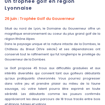
Un trophée golf en région
Lyonnaise
26 juin : Trophée Golf du Gouverneur
Situé au nord de Lyon, le Domaine du Gouverneur offre un
magnifique environnement au coeur du plus grand golf de la
région Rhône Alpes.
Dans le paysage unique et la nature intacte de la Dombes, le
Château du Breuil (XIVe siècle) et ses dépendances ont
conservé tout le raffinement qui fut longtemps le privilège du
Gouverneur de la Dombes.
Le Golf propose 45 trous aux difficultés graduées et aux
intérêts diversifiés qui convient tant aux golfeurs débutants
qu’aux pratiquants chevronnés. Vous pourrez progresser
dans votre jeu et prendre plaisir au milieu de la faune
sauvage, où votre talent pourra être exprimé en toute
sérénité. Les débutants comme les joueurs confirmés
apprécieront les deux parcours de 18 trous tracés entre bois
et étangs, futaies et vallons.